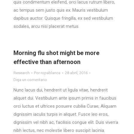
quis condimentum eleifend, orci lacus rutrum libero,
ac tempus sem justo quis ex. Mauris vestibulum
dapibus auctor. Quisque fringilla, ex sed vestibulum
sodales, arcu nisi placerat metus.
Morning flu shot might be more
effective than afternoon
Research
Por
ropablanca
28 abril, 2016
Deja un comentario
Nunc lacus dui, hendrerit ut ligula vitae, hendrerit
aliquet dui. Vestibulum ante ipsum primis in faucibus
orci luctus et ultrices posuere cubilia Curae; Aliquam
dignissim iaculis turpis in aliquet. Fusce leo eros,
dignissim vel nibh ac, facilisis congue elit. Duis viverra
nibh lectus, nec molestie libero suscipit lacinia.