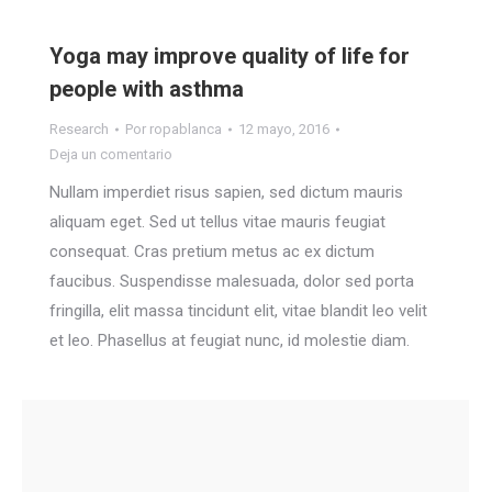
Yoga may improve quality of life for
people with asthma
Research
Por
ropablanca
12 mayo, 2016
Deja un comentario
Nullam imperdiet risus sapien, sed dictum mauris
aliquam eget. Sed ut tellus vitae mauris feugiat
consequat. Cras pretium metus ac ex dictum
faucibus. Suspendisse malesuada, dolor sed porta
fringilla, elit massa tincidunt elit, vitae blandit leo velit
et leo. Phasellus at feugiat nunc, id molestie diam.