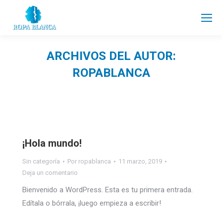
ARCHIVOS DEL AUTOR:
ROPABLANCA
Estás aquí:
¡Hola mundo!
Sin categoría
Por
ropablanca
11 marzo, 2019
Deja un comentario
Bienvenido a WordPress. Esta es tu primera entrada.
Edítala o bórrala, ¡luego empieza a escribir!