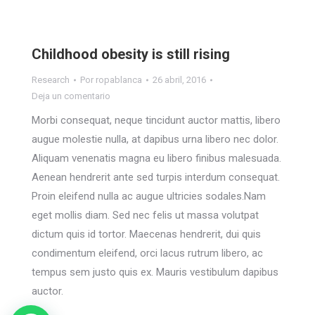
Childhood obesity is still rising
Research
Por
ropablanca
26 abril, 2016
Deja un comentario
Morbi consequat, neque tincidunt auctor mattis, libero
augue molestie nulla, at dapibus urna libero nec dolor.
Aliquam venenatis magna eu libero finibus malesuada.
Aenean hendrerit ante sed turpis interdum consequat.
Proin eleifend nulla ac augue ultricies sodales.Nam
eget mollis diam. Sed nec felis ut massa volutpat
dictum quis id tortor. Maecenas hendrerit, dui quis
condimentum eleifend, orci lacus rutrum libero, ac
tempus sem justo quis ex. Mauris vestibulum dapibus
auctor.